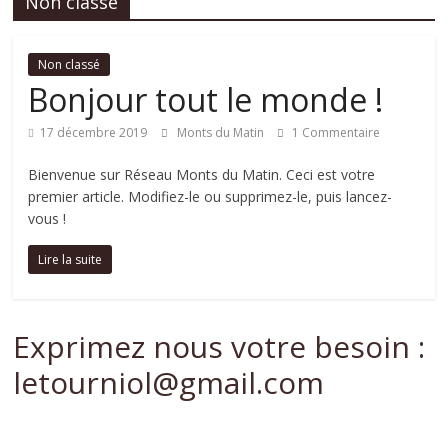
Non classé
Livraison
de
repas
Non classé
Bonjour tout le monde !
17 décembre 2019
Monts du Matin
1 Commentaire
Bienvenue sur Réseau Monts du Matin. Ceci est votre
premier article. Modifiez-le ou supprimez-le, puis lancez-
vous !
Lire la suite
Exprimez nous votre besoin :
letourniol@gmail.com