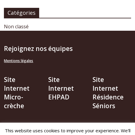
Catégories
Non classé
Rejoignez nos équipes
Mentions légales
Site
Site
Site
Internet
Internet
Internet
Micro-
EHPAD
Résidence
crèche
Séniors
This website uses cookies to improve your experience. We'll
Copyright © 2026
Le Tourniol
. Tous droits réservés.